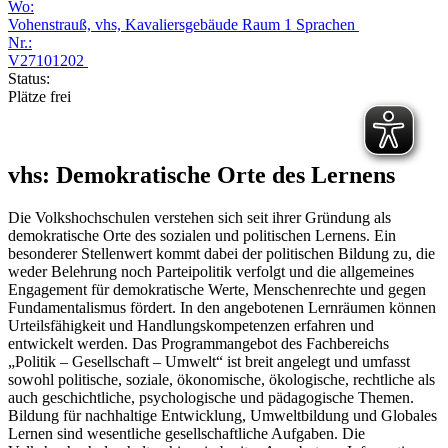
Wo:
Vohenstrauß, vhs, Kavaliersgebäude Raum 1 Sprachen
Nr.:
V27101202
Status:
Plätze frei
vhs: Demokratische Orte des Lernens
Die Volkshochschulen verstehen sich seit ihrer Gründung als
demokratische Orte des sozialen und politischen Lernens. Ein
besonderer Stellenwert kommt dabei der politischen Bildung zu, die
weder Belehrung noch Parteipolitik verfolgt und die allgemeines
Engagement für demokratische Werte, Menschenrechte und gegen
Fundamentalismus fördert. In den angebotenen Lernräumen können
Urteilsfähigkeit und Handlungskompetenzen erfahren und
entwickelt werden. Das Programmangebot des Fachbereichs
„Politik – Gesellschaft – Umwelt“ ist breit angelegt und umfasst
sowohl politische, soziale, ökonomische, ökologische, rechtliche als
auch geschichtliche, psychologische und pädagogische Themen.
Bildung für nachhaltige Entwicklung, Umweltbildung und Globales
Lernen sind wesentliche gesellschaftliche Aufgaben. Die