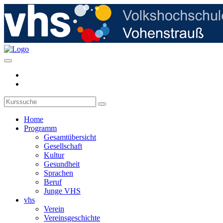
Home
Programm
Gesamtübersicht
Gesellschaft
Kultur
Gesundheit
Sprachen
Beruf
Junge VHS
vhs
Verein
Vereinsgeschichte