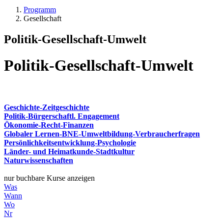
Programm
Gesellschaft
Politik-Gesellschaft-Umwelt
Politik-Gesellschaft-Umwelt
Geschichte-Zeitgeschichte
Politik-Bürgerschaftl. Engagement
Ökonomie-Recht-Finanzen
Globaler Lernen-BNE-Umweltbildung-Verbraucherfragen
Persönlichkeitsentwicklung-Psychologie
Länder- und Heimatkunde-Stadtkultur
Naturwissenschaften
nur buchbare Kurse anzeigen
Was
Wann
Wo
Nr