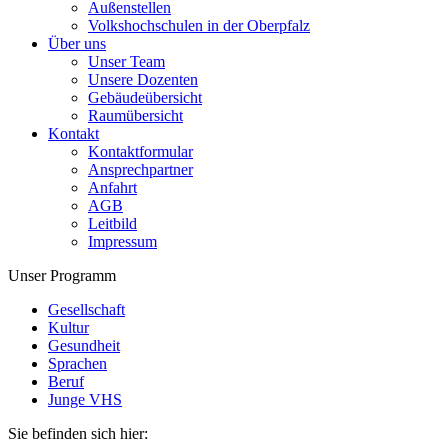
Außenstellen
Volkshochschulen in der Oberpfalz
Über uns
Unser Team
Unsere Dozenten
Gebäudeübersicht
Raumübersicht
Kontakt
Kontaktformular
Ansprechpartner
Anfahrt
AGB
Leitbild
Impressum
Unser Programm
Gesellschaft
Kultur
Gesundheit
Sprachen
Beruf
Junge VHS
Sie befinden sich hier: