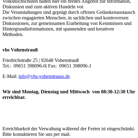
Volkshochschulen halten hier ein breites Angebot zur Information,
Diskussion und zum aktiven Handeln vor.
Die Veranstaltungen sind geprägt durch offenen Gedankenaustausch
zwischen engagierten Menschen, in sachlichen und kontroversen
Diskussionen, zur gemeinsamen Erarbeitung von Kenntnissen und
Hintergrundinformationen, mit spannenden und kreativen
Methoden.
vhs Vohenstrauß
Friedrichstraße 25 | 92648 Vohenstrauß
Tel.: 09651 398096-0| Fax: 09651 398096-1
E-Mail:
info@vhs-vohenstrauss.de
Wir sind Montag, Dienstag und Mittwoch von 08:30-12:30 Uhr
erreichbar.
Erreichbarkeit der Verwaltung während der Ferien ist eingeschränkt.
Bitte kontaktieren Sie uns per mail.