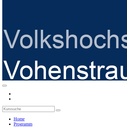
Home
Programm