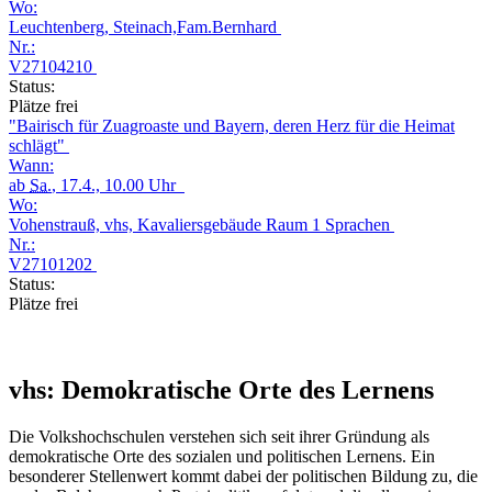
Wo:
Leuchtenberg, Steinach,Fam.Bernhard
Nr.:
V27104210
Status:
Plätze frei
"Bairisch für Zuagroaste und Bayern, deren Herz für die Heimat
schlägt"
Wann:
ab
Sa.
, 17.4., 10.00 Uhr
Wo:
Vohenstrauß, vhs, Kavaliersgebäude Raum 1 Sprachen
Nr.:
V27101202
Status:
Plätze frei
vhs: Demokratische Orte des Lernens
Die Volkshochschulen verstehen sich seit ihrer Gründung als
demokratische Orte des sozialen und politischen Lernens. Ein
besonderer Stellenwert kommt dabei der politischen Bildung zu, die