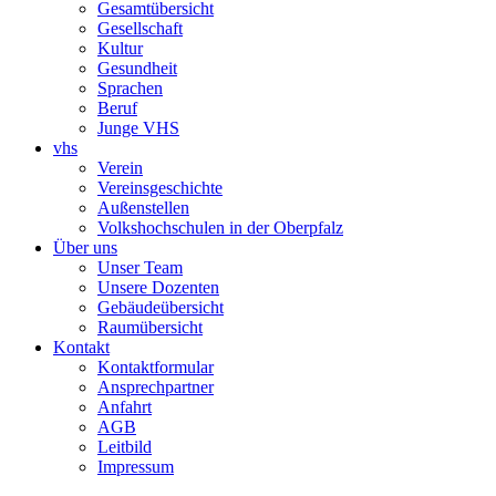
Gesamtübersicht
Gesellschaft
Kultur
Gesundheit
Sprachen
Beruf
Junge VHS
vhs
Verein
Vereinsgeschichte
Außenstellen
Volkshochschulen in der Oberpfalz
Über uns
Unser Team
Unsere Dozenten
Gebäudeübersicht
Raumübersicht
Kontakt
Kontaktformular
Ansprechpartner
Anfahrt
AGB
Leitbild
Impressum