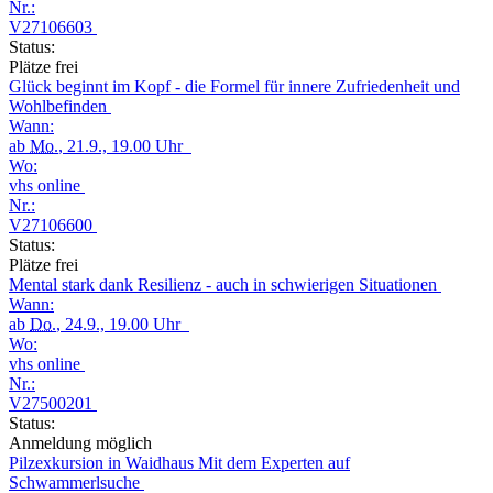
Nr.:
V27106603
Status:
Plätze frei
Glück beginnt im Kopf - die Formel für innere Zufriedenheit und
Wohlbefinden
Wann:
ab
Mo.
, 21.9., 19.00 Uhr
Wo:
vhs online
Nr.:
V27106600
Status:
Plätze frei
Mental stark dank Resilienz - auch in schwierigen Situationen
Wann:
ab
Do.
, 24.9., 19.00 Uhr
Wo:
vhs online
Nr.:
V27500201
Status:
Anmeldung möglich
Pilzexkursion in Waidhaus Mit dem Experten auf
Schwammerlsuche