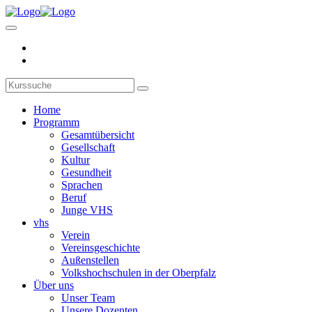
Home
Programm
Gesamtübersicht
Gesellschaft
Kultur
Gesundheit
Sprachen
Beruf
Junge VHS
vhs
Verein
Vereinsgeschichte
Außenstellen
Volkshochschulen in der Oberpfalz
Über uns
Unser Team
Unsere Dozenten