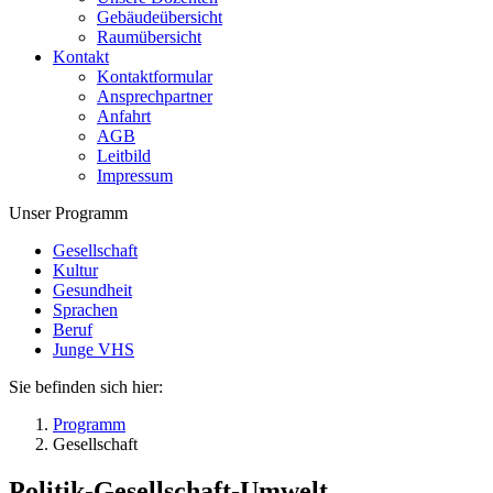
Gebäudeübersicht
Raumübersicht
Kontakt
Kontaktformular
Ansprechpartner
Anfahrt
AGB
Leitbild
Impressum
Unser Programm
Gesellschaft
Kultur
Gesundheit
Sprachen
Beruf
Junge VHS
Sie befinden sich hier:
Programm
Gesellschaft
Politik-Gesellschaft-Umwelt