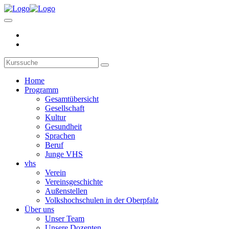
Home
Programm
Gesamtübersicht
Gesellschaft
Kultur
Gesundheit
Sprachen
Beruf
Junge VHS
vhs
Verein
Vereinsgeschichte
Außenstellen
Volkshochschulen in der Oberpfalz
Über uns
Unser Team
Unsere Dozenten