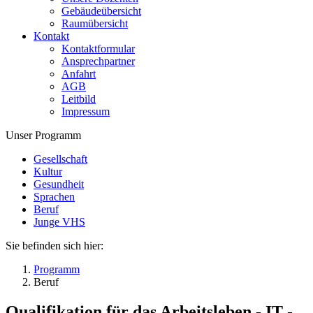
Gebäudeübersicht
Raumübersicht
Kontakt
Kontaktformular
Ansprechpartner
Anfahrt
AGB
Leitbild
Impressum
Unser Programm
Gesellschaft
Kultur
Gesundheit
Sprachen
Beruf
Junge VHS
Sie befinden sich hier:
Programm
Beruf
Qualifikation für das Arbeitsleben - IT -