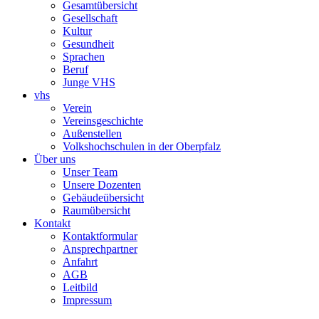
Gesamtübersicht
Gesellschaft
Kultur
Gesundheit
Sprachen
Beruf
Junge VHS
vhs
Verein
Vereinsgeschichte
Außenstellen
Volkshochschulen in der Oberpfalz
Über uns
Unser Team
Unsere Dozenten
Gebäudeübersicht
Raumübersicht
Kontakt
Kontaktformular
Ansprechpartner
Anfahrt
AGB
Leitbild
Impressum