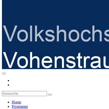
Home
Programm