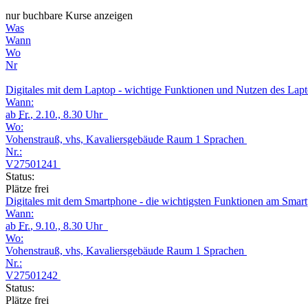
nur buchbare Kurse anzeigen
Was
Wann
Wo
Nr
Digitales mit dem Laptop - wichtige Funktionen und Nutzen des Lap
Wann:
ab
Fr.
, 2.10., 8.30 Uhr
Wo:
Vohenstrauß, vhs, Kavaliersgebäude Raum 1 Sprachen
Nr.:
V27501241
Status:
Plätze frei
Digitales mit dem Smartphone - die wichtigsten Funktionen am Sma
Wann:
ab
Fr.
, 9.10., 8.30 Uhr
Wo:
Vohenstrauß, vhs, Kavaliersgebäude Raum 1 Sprachen
Nr.:
V27501242
Status:
Plätze frei