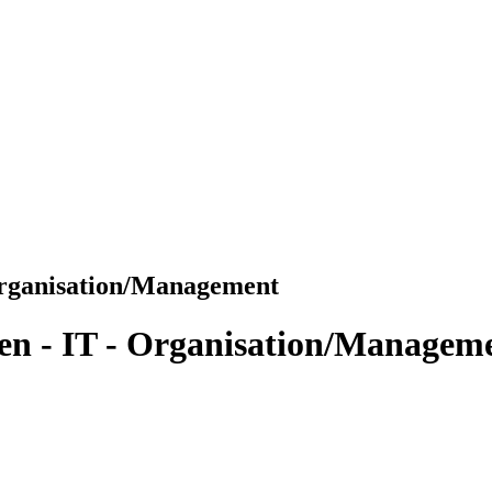
 Organisation/Management
eben - IT - Organisation/Managem