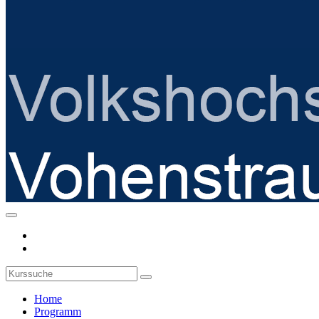
Home
Programm