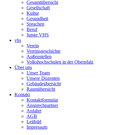
Gesamtübersicht
Gesellschaft
Kultur
Gesundheit
Sprachen
Beruf
Junge VHS
vhs
Verein
Vereinsgeschichte
Außenstellen
Volkshochschulen in der Oberpfalz
Über uns
Unser Team
Unsere Dozenten
Gebäudeübersicht
Raumübersicht
Kontakt
Kontaktformular
Ansprechpartner
Anfahrt
AGB
Leitbild
Impressum