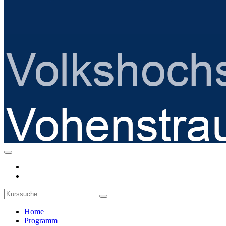
Home
Programm