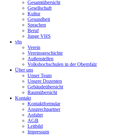
Gesamtübersicht
Gesellschaft
Kultur
Gesundheit
Sprachen
Beruf
Junge VHS
vhs
Verein
Vereinsgeschichte
Außenstellen
Volkshochschulen in der Oberpfalz
Über uns
Unser Team
Unsere Dozenten
Gebäudeübersicht
Raumübersicht
Kontakt
Kontaktformular
Ansprechpartner
Anfahrt
AGB
Leitbild
Impressum