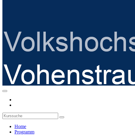
Home
Programm