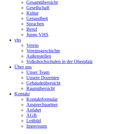
Gesamtübersicht
Gesellschaft
Kultur
Gesundheit
Sprachen
Beruf
Junge VHS
vhs
Verein
Vereinsgeschichte
Außenstellen
Volkshochschulen in der Oberpfalz
Über uns
Unser Team
Unsere Dozenten
Gebäudeübersicht
Raumübersicht
Kontakt
Kontaktformular
Ansprechpartner
Anfahrt
AGB
Leitbild
Impressum