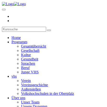
Home
Programm
Gesamtübersicht
Gesellschaft
Kultur
Gesundheit
Sprachen
Beruf
Junge VHS
vhs
Verein
Vereinsgeschichte
Außenstellen
Volkshochschulen in der Oberpfalz
Über uns
Unser Team
Unsere Dozenten