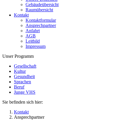
Gebäudeübersicht
Raumübersicht
Kontakt
Kontaktformular
Ansprechpartner
Anfahrt
AGB
Leitbild
Impressum
Unser Programm
Gesellschaft
Kultur
Gesundheit
Sprachen
Beruf
Junge VHS
Sie befinden sich hier:
Kontakt
Ansprechpartner