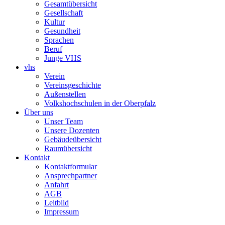
Gesamtübersicht
Gesellschaft
Kultur
Gesundheit
Sprachen
Beruf
Junge VHS
vhs
Verein
Vereinsgeschichte
Außenstellen
Volkshochschulen in der Oberpfalz
Über uns
Unser Team
Unsere Dozenten
Gebäudeübersicht
Raumübersicht
Kontakt
Kontaktformular
Ansprechpartner
Anfahrt
AGB
Leitbild
Impressum