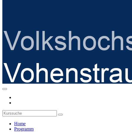
Home
Programm