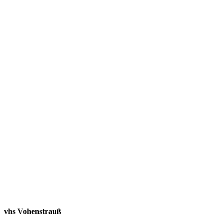
vhs Vohenstrauß