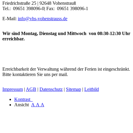
Friedrichstraße 25 | 92648 Vohenstrauß
Tel.: 09651 398096-0| Fax: 09651 398096-1
E-Mail:
info@vhs-vohenstrauss.de
Wir sind Montag, Dienstag und Mittwoch von 08:30-12:30 Uhr
erreichbar.
Erreichbarkeit der Verwaltung während der Ferien ist eingeschränkt.
Bitte kontaktieren Sie uns per mail.
Impressum
|
AGB
|
Datenschutz
|
Sitemap
|
Leitbild
Kontrast
Ansicht
A
A
A