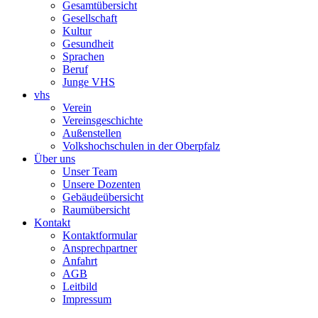
Gesamtübersicht
Gesellschaft
Kultur
Gesundheit
Sprachen
Beruf
Junge VHS
vhs
Verein
Vereinsgeschichte
Außenstellen
Volkshochschulen in der Oberpfalz
Über uns
Unser Team
Unsere Dozenten
Gebäudeübersicht
Raumübersicht
Kontakt
Kontaktformular
Ansprechpartner
Anfahrt
AGB
Leitbild
Impressum