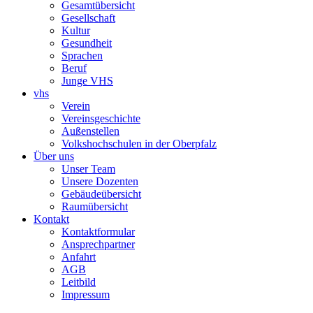
Gesamtübersicht
Gesellschaft
Kultur
Gesundheit
Sprachen
Beruf
Junge VHS
vhs
Verein
Vereinsgeschichte
Außenstellen
Volkshochschulen in der Oberpfalz
Über uns
Unser Team
Unsere Dozenten
Gebäudeübersicht
Raumübersicht
Kontakt
Kontaktformular
Ansprechpartner
Anfahrt
AGB
Leitbild
Impressum