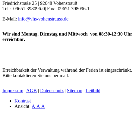
Friedrichstraße 25 | 92648 Vohenstrauß
Tel.: 09651 398096-0| Fax: 09651 398096-1
E-Mail:
info@vhs-vohenstrauss.de
Wir sind Montag, Dienstag und Mittwoch von 08:30-12:30 Uhr
erreichbar.
Erreichbarkeit der Verwaltung während der Ferien ist eingeschränkt.
Bitte kontaktieren Sie uns per mail.
Impressum
|
AGB
|
Datenschutz
|
Sitemap
|
Leitbild
Kontrast
Ansicht
A
A
A