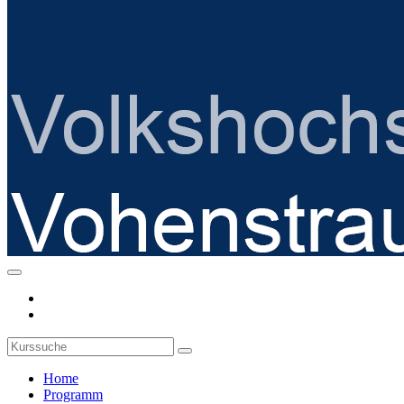
Home
Programm