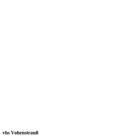
vhs Vohenstrauß