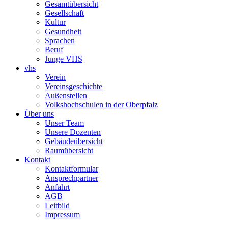
Gesamtübersicht
Gesellschaft
Kultur
Gesundheit
Sprachen
Beruf
Junge VHS
vhs
Verein
Vereinsgeschichte
Außenstellen
Volkshochschulen in der Oberpfalz
Über uns
Unser Team
Unsere Dozenten
Gebäudeübersicht
Raumübersicht
Kontakt
Kontaktformular
Ansprechpartner
Anfahrt
AGB
Leitbild
Impressum