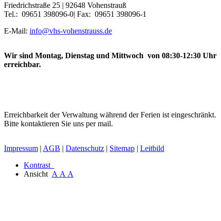
Friedrichstraße 25 | 92648 Vohenstrauß
Tel.: 09651 398096-0| Fax: 09651 398096-1
E-Mail:
info@vhs-vohenstrauss.de
Wir sind Montag, Dienstag und Mittwoch von 08:30-12:30 Uhr
erreichbar.
Erreichbarkeit der Verwaltung während der Ferien ist eingeschränkt.
Bitte kontaktieren Sie uns per mail.
Impressum
|
AGB
|
Datenschutz
|
Sitemap
|
Leitbild
Kontrast
Ansicht
A
A
A