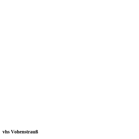
vhs Vohenstrauß