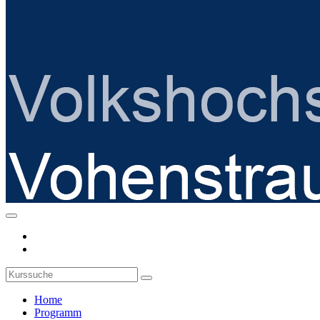
Home
Programm