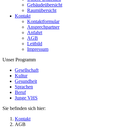
Gebäudeübersicht
Raumübersicht
Kontakt
Kontaktformular
Ansprechpartner
Anfahrt
AGB
Leitbild
Impressum
Unser Programm
Gesellschaft
Kultur
Gesundheit
Sprachen
Beruf
Junge VHS
Sie befinden sich hier:
Kontakt
AGB