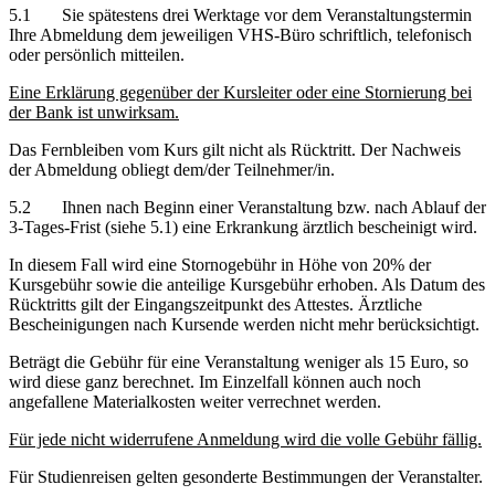
5.1 Sie spätestens drei Werktage vor dem Veranstaltungstermin
Ihre Abmeldung dem jeweiligen VHS-Büro schriftlich, telefonisch
oder persönlich mitteilen.
Eine Erklärung gegenüber der Kursleiter oder eine Stornierung bei
der Bank ist unwirksam.
Das Fernbleiben vom Kurs gilt nicht als Rücktritt. Der Nachweis
der Abmeldung obliegt dem/der Teilnehmer/in.
5.2 Ihnen nach Beginn einer Veranstaltung bzw. nach Ablauf der
3-Tages-Frist (siehe 5.1) eine Erkrankung ärztlich bescheinigt wird.
In diesem Fall wird eine Stornogebühr in Höhe von 20% der
Kursgebühr sowie die anteilige Kursgebühr erhoben. Als Datum des
Rücktritts gilt der Eingangszeitpunkt des Attestes. Ärztliche
Bescheinigungen nach Kursende werden nicht mehr berücksichtigt.
Beträgt die Gebühr für eine Veranstaltung weniger als 15 Euro, so
wird diese ganz berechnet. Im Einzelfall können auch noch
angefallene Materialkosten weiter verrechnet werden.
Für jede nicht widerrufene Anmeldung wird die volle Gebühr fällig.
Für Studienreisen gelten gesonderte Bestimmungen der Veranstalter.