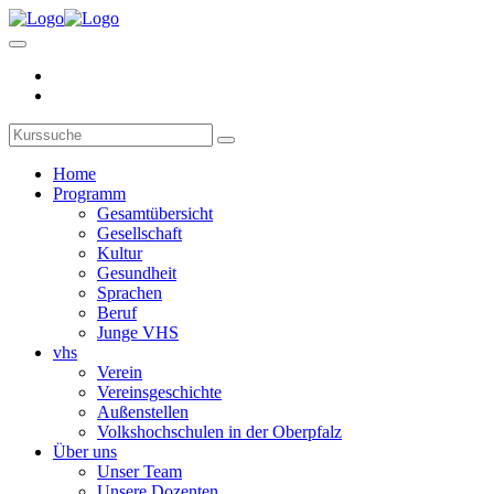
Home
Programm
Gesamtübersicht
Gesellschaft
Kultur
Gesundheit
Sprachen
Beruf
Junge VHS
vhs
Verein
Vereinsgeschichte
Außenstellen
Volkshochschulen in der Oberpfalz
Über uns
Unser Team
Unsere Dozenten