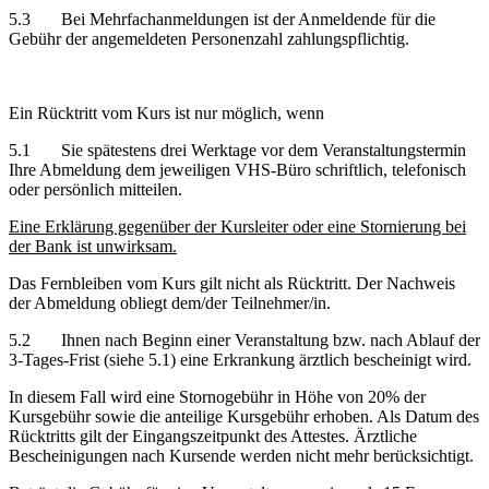
5.3 Bei Mehrfachanmeldungen ist der Anmeldende für die
Gebühr der angemeldeten Personenzahl zahlungspflichtig.
Ein Rücktritt vom Kurs ist nur möglich, wenn
5.1 Sie spätestens drei Werktage vor dem Veranstaltungstermin
Ihre Abmeldung dem jeweiligen VHS-Büro schriftlich, telefonisch
oder persönlich mitteilen.
Eine Erklärung gegenüber der Kursleiter oder eine Stornierung bei
der Bank ist unwirksam.
Das Fernbleiben vom Kurs gilt nicht als Rücktritt. Der Nachweis
der Abmeldung obliegt dem/der Teilnehmer/in.
5.2 Ihnen nach Beginn einer Veranstaltung bzw. nach Ablauf der
3-Tages-Frist (siehe 5.1) eine Erkrankung ärztlich bescheinigt wird.
In diesem Fall wird eine Stornogebühr in Höhe von 20% der
Kursgebühr sowie die anteilige Kursgebühr erhoben. Als Datum des
Rücktritts gilt der Eingangszeitpunkt des Attestes. Ärztliche
Bescheinigungen nach Kursende werden nicht mehr berücksichtigt.