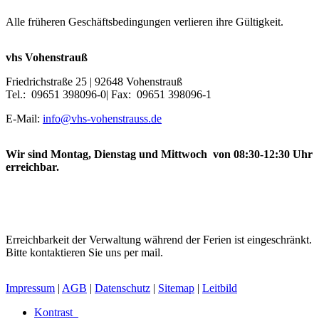
Alle früheren Geschäftsbedingungen verlieren ihre Gültigkeit.
vhs Vohenstrauß
Friedrichstraße 25 | 92648 Vohenstrauß
Tel.: 09651 398096-0| Fax: 09651 398096-1
E-Mail:
info@vhs-vohenstrauss.de
Wir sind Montag, Dienstag und Mittwoch von 08:30-12:30 Uhr
erreichbar.
Erreichbarkeit der Verwaltung während der Ferien ist eingeschränkt.
Bitte kontaktieren Sie uns per mail.
Impressum
|
AGB
|
Datenschutz
|
Sitemap
|
Leitbild
Kontrast