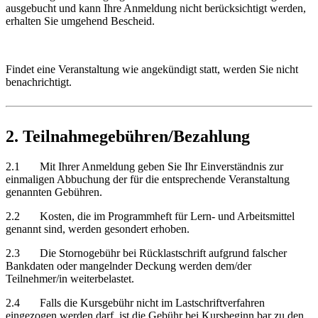
ausgebucht und kann Ihre Anmeldung nicht berücksichtigt werden,
erhalten Sie umgehend Bescheid.
Findet eine Veranstaltung wie angekündigt statt, werden Sie nicht
benachrichtigt.
2. Teilnahmegebühren/Bezahlung
2.1 Mit Ihrer Anmeldung geben Sie Ihr Einverständnis zur
einmaligen Abbuchung der für die entsprechende Veranstaltung
genannten Gebühren.
2.2 Kosten, die im Programmheft für Lern- und Arbeitsmittel
genannt sind, werden gesondert erhoben.
2.3 Die Stornogebühr bei Rücklastschrift aufgrund falscher
Bankdaten oder mangelnder Deckung werden dem/der
Teilnehmer/in weiterbelastet.
2.4 Falls die Kursgebühr nicht im Lastschriftverfahren
eingezogen werden darf, ist die Gebühr bei Kursbeginn bar zu den