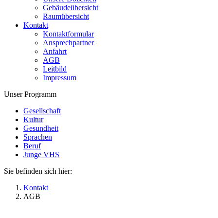
Gebäudeübersicht
Raumübersicht
Kontakt
Kontaktformular
Ansprechpartner
Anfahrt
AGB
Leitbild
Impressum
Unser Programm
Gesellschaft
Kultur
Gesundheit
Sprachen
Beruf
Junge VHS
Sie befinden sich hier:
Kontakt
AGB