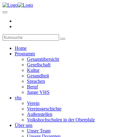
Home
Programm
Gesamtübersicht
Gesellschaft
Kultur
Gesundheit
Sprachen
Beruf
Junge VHS
vhs
Verein
Vereinsgeschichte
Außenstellen
Volkshochschulen in der Oberpfalz
Über uns
Unser Team
Unsere Dozenten