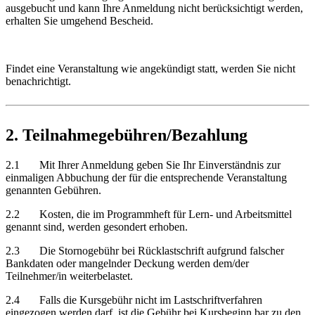
ausgebucht und kann Ihre Anmeldung nicht berücksichtigt werden,
erhalten Sie umgehend Bescheid.
Findet eine Veranstaltung wie angekündigt statt, werden Sie nicht
benachrichtigt.
2. Teilnahmegebühren/Bezahlung
2.1 Mit Ihrer Anmeldung geben Sie Ihr Einverständnis zur
einmaligen Abbuchung der für die entsprechende Veranstaltung
genannten Gebühren.
2.2 Kosten, die im Programmheft für Lern- und Arbeitsmittel
genannt sind, werden gesondert erhoben.
2.3 Die Stornogebühr bei Rücklastschrift aufgrund falscher
Bankdaten oder mangelnder Deckung werden dem/der
Teilnehmer/in weiterbelastet.
2.4 Falls die Kursgebühr nicht im Lastschriftverfahren
eingezogen werden darf, ist die Gebühr bei Kursbeginn bar zu den