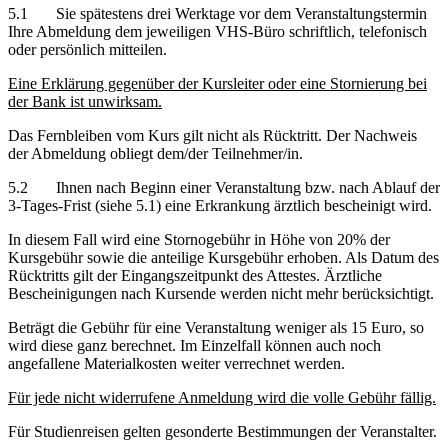
5.1 Sie spätestens drei Werktage vor dem Veranstaltungstermin
Ihre Abmeldung dem jeweiligen VHS-Büro schriftlich, telefonisch
oder persönlich mitteilen.
Eine Erklärung gegenüber der Kursleiter oder eine Stornierung bei
der Bank ist unwirksam.
Das Fernbleiben vom Kurs gilt nicht als Rücktritt. Der Nachweis
der Abmeldung obliegt dem/der Teilnehmer/in.
5.2 Ihnen nach Beginn einer Veranstaltung bzw. nach Ablauf der
3-Tages-Frist (siehe 5.1) eine Erkrankung ärztlich bescheinigt wird.
In diesem Fall wird eine Stornogebühr in Höhe von 20% der
Kursgebühr sowie die anteilige Kursgebühr erhoben. Als Datum des
Rücktritts gilt der Eingangszeitpunkt des Attestes. Ärztliche
Bescheinigungen nach Kursende werden nicht mehr berücksichtigt.
Beträgt die Gebühr für eine Veranstaltung weniger als 15 Euro, so
wird diese ganz berechnet. Im Einzelfall können auch noch
angefallene Materialkosten weiter verrechnet werden.
Für jede nicht widerrufene Anmeldung wird die volle Gebühr fällig.
Für Studienreisen gelten gesonderte Bestimmungen der Veranstalter.