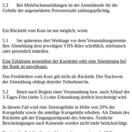
5.3 Bei Mehrfachanmeldungen ist der Anmeldende für die
Gebühr der angemeldeten Personenzahl zahlungspflichtig.
Ein Rücktritt vom Kurs ist nur möglich, wenn
5.1 Sie spätestens drei Werktage vor dem Veranstaltungstermin
Ihre Abmeldung dem jeweiligen VHS-Büro schriftlich, telefonisch
oder persönlich mitteilen.
Eine Erklärung gegenüber der Kursleiter oder eine Stornierung bei
der Bank ist unwirksam.
Das Fernbleiben vom Kurs gilt nicht als Rücktritt. Der Nachweis
der Abmeldung obliegt dem/der Teilnehmer/in.
5.2 Ihnen nach Beginn einer Veranstaltung bzw. nach Ablauf der
3-Tages-Frist (siehe 5.1) eine Erkrankung ärztlich bescheinigt wird.
In diesem Fall wird eine Stornogebühr in Höhe von 20% der
Kursgebühr sowie die anteilige Kursgebühr erhoben. Als Datum des
Rücktritts gilt der Eingangszeitpunkt des Attestes. Ärztliche
Bescheinigungen nach Kursende werden nicht mehr berücksichtigt.