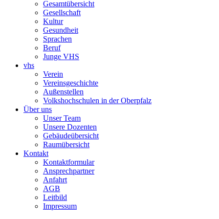
Gesamtübersicht
Gesellschaft
Kultur
Gesundheit
Sprachen
Beruf
Junge VHS
vhs
Verein
Vereinsgeschichte
Außenstellen
Volkshochschulen in der Oberpfalz
Über uns
Unser Team
Unsere Dozenten
Gebäudeübersicht
Raumübersicht
Kontakt
Kontaktformular
Ansprechpartner
Anfahrt
AGB
Leitbild
Impressum