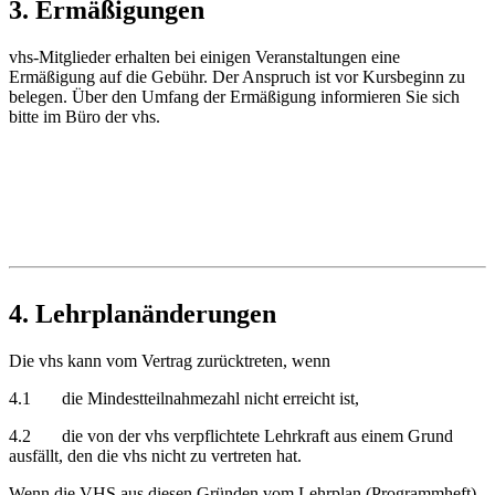
3. Ermäßigungen
vhs-Mitglieder erhalten bei einigen Veranstaltungen eine
Ermäßigung auf die Gebühr. Der Anspruch ist vor Kursbeginn zu
belegen. Über den Umfang der Ermäßigung informieren Sie sich
bitte im Büro der vhs.
4. Lehrplanänderungen
Die vhs kann vom Vertrag zurücktreten, wenn
4.1 die Mindestteilnahmezahl nicht erreicht ist,
4.2 die von der vhs verpflichtete Lehrkraft aus einem Grund
ausfällt, den die vhs nicht zu vertreten hat.
Wenn die VHS aus diesen Gründen vom Lehrplan (Programmheft)