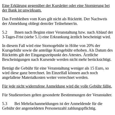
Eine Erklärung gegenüber der Kursleiter oder eine Stornierung bei
der Bank ist unwirksam.
Das Fernbleiben vom Kurs gilt nicht als Rücktritt. Der Nachweis
der Abmeldung obliegt dem/der Teilnehmer/in.
5.2 Ihnen nach Beginn einer Veranstaltung bzw. nach Ablauf der
3-Tages-Frist (siehe 5.1) eine Erkrankung ärztlich bescheinigt wird.
In diesem Fall wird eine Stornogebühr in Höhe von 20% der
Kursgebühr sowie die anteilige Kursgebühr erhoben. Als Datum des
Rücktritts gilt der Eingangszeitpunkt des Attestes. Ärztliche
Bescheinigungen nach Kursende werden nicht mehr berücksichtigt.
Beträgt die Gebühr für eine Veranstaltung weniger als 15 Euro, so
wird diese ganz berechnet. Im Einzelfall können auch noch
angefallene Materialkosten weiter verrechnet werden.
Für jede nicht widerrufene Anmeldung wird die volle Gebühr fällig.
Für Studienreisen gelten gesonderte Bestimmungen der Veranstalter.
5.3 Bei Mehrfachanmeldungen ist der Anmeldende für die
Gebühr der angemeldeten Personenzahl zahlungspflichtig.