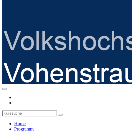
Home
Programm