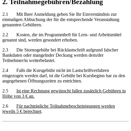
2. Teilnahmegebühren/Bezahlung
2.1 Mit Ihrer Anmeldung geben Sie Ihr Einverständnis zur
einmaligen Abbuchung der für die entsprechende Veranstaltung
genannten Gebühren.
2.2 Kosten, die im Programmheft für Lern- und Arbeitsmittel
genannt sind, werden gesondert erhoben.
2.3 Die Stornogebühr bei Rücklastschrift aufgrund falscher
Bankdaten oder mangelnder Deckung werden dem/der
Teilnehmer/in weiterbelastet.
2.4 Falls die Kursgebühr nicht im Lastschriftverfahren
eingezogen werden darf, ist die Gebühr bei Kursbeginn bar zu den
angegebenen Öffnungszeiten zu entrichten.
2.5
Ist eine Rechnung gewünscht fallen zusätzlich Gebühren in
Höhe von 3 € an.
2.6
Für nachträgliche Teilnahmebescheinigungen werden
jeweils 5 € berechnet
.