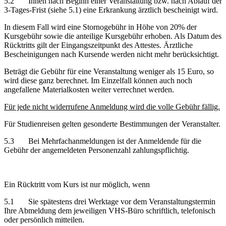
5.2 Ihnen nach Beginn einer Veranstaltung bzw. nach Ablauf der
3-Tages-Frist (siehe 5.1) eine Erkrankung ärztlich bescheinigt wird.
In diesem Fall wird eine Stornogebühr in Höhe von 20% der
Kursgebühr sowie die anteilige Kursgebühr erhoben. Als Datum des
Rücktritts gilt der Eingangszeitpunkt des Attestes. Ärztliche
Bescheinigungen nach Kursende werden nicht mehr berücksichtigt.
Beträgt die Gebühr für eine Veranstaltung weniger als 15 Euro, so
wird diese ganz berechnet. Im Einzelfall können auch noch
angefallene Materialkosten weiter verrechnet werden.
Für jede nicht widerrufene Anmeldung wird die volle Gebühr fällig.
Für Studienreisen gelten gesonderte Bestimmungen der Veranstalter.
5.3 Bei Mehrfachanmeldungen ist der Anmeldende für die
Gebühr der angemeldeten Personenzahl zahlungspflichtig.
Ein Rücktritt vom Kurs ist nur möglich, wenn
5.1 Sie spätestens drei Werktage vor dem Veranstaltungstermin
Ihre Abmeldung dem jeweiligen VHS-Büro schriftlich, telefonisch
oder persönlich mitteilen.