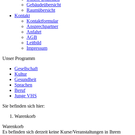
Gebäudeübersicht
Raumübersicht
Kontakt
Kontaktformular
Ansprechpartner
Anfahrt
AGB
Leitbild
Impressum
Unser Programm
Gesellschaft
Kultur
Gesundheit
Sprachen
Beruf
Junge VHS
Sie befinden sich hier:
Warenkorb
Warenkorb
Es befinden sich derzeit keine Kurse/Veranstaltungen in Ihrem