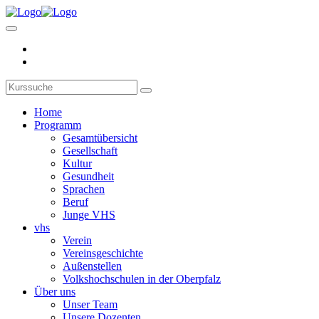
Home
Programm
Gesamtübersicht
Gesellschaft
Kultur
Gesundheit
Sprachen
Beruf
Junge VHS
vhs
Verein
Vereinsgeschichte
Außenstellen
Volkshochschulen in der Oberpfalz
Über uns
Unser Team
Unsere Dozenten