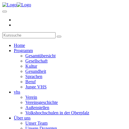
Home
Programm
Gesamtübersicht
Gesellschaft
Kultur
Gesundheit
Sprachen
Beruf
Junge VHS
vhs
Verein
Vereinsgeschichte
Außenstellen
Volkshochschulen in der Oberpfalz
Über uns
Unser Team
Unsere Dozenten