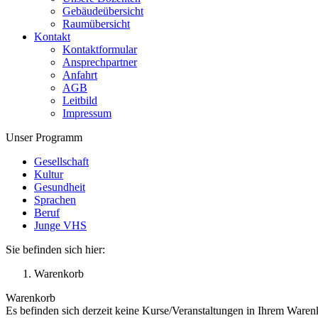
Gebäudeübersicht
Raumübersicht
Kontakt
Kontaktformular
Ansprechpartner
Anfahrt
AGB
Leitbild
Impressum
Unser Programm
Gesellschaft
Kultur
Gesundheit
Sprachen
Beruf
Junge VHS
Sie befinden sich hier:
Warenkorb
Warenkorb
Es befinden sich derzeit keine Kurse/Veranstaltungen in Ihrem Waren