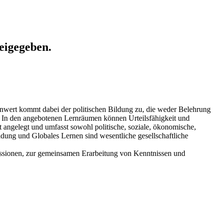
eigegeben.
lenwert kommt dabei der politischen Bildung zu, die weder Belehrung
. In den angebotenen Lernräumen können Urteilsfähigkeit und
angelegt und umfasst sowohl politische, soziale, ökonomische,
dung und Globales Lernen sind wesentliche gesellschaftliche
ussionen, zur gemeinsamen Erarbeitung von Kenntnissen und