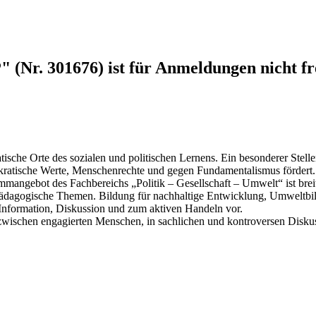
 (Nr. 301676) ist für Anmeldungen nicht fr
tische Orte des sozialen und politischen Lernens. Ein besonderer Stel
okratische Werte, Menschenrechte und gegen Fundamentalismus fördert
ngebot des Fachbereichs „Politik – Gesellschaft – Umwelt“ ist breit 
 pädagogische Themen. Bildung für nachhaltige Entwicklung, Umweltbil
 Information, Diskussion und zum aktiven Handeln vor.
zwischen engagierten Menschen, in sachlichen und kontroversen Disk