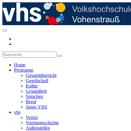
Home
Programm
Gesamtübersicht
Gesellschaft
Kultur
Gesundheit
Sprachen
Beruf
Junge VHS
vhs
Verein
Vereinsgeschichte
Außenstellen