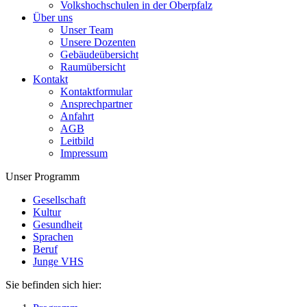
Volkshochschulen in der Oberpfalz
Über uns
Unser Team
Unsere Dozenten
Gebäudeübersicht
Raumübersicht
Kontakt
Kontaktformular
Ansprechpartner
Anfahrt
AGB
Leitbild
Impressum
Unser Programm
Gesellschaft
Kultur
Gesundheit
Sprachen
Beruf
Junge VHS
Sie befinden sich hier: