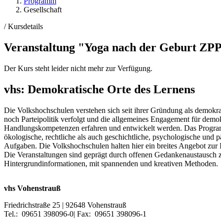
Programm
Gesellschaft
/
Kursdetails
Veranstaltung "Yoga nach der Geburt ZPP"
Der Kurs steht leider nicht mehr zur Verfügung.
vhs: Demokratische Orte des Lernens
Die Volkshochschulen verstehen sich seit ihrer Gründung als demokra
noch Parteipolitik verfolgt und die allgemeines Engagement für dem
Handlungskompetenzen erfahren und entwickelt werden. Das Programma
ökologische, rechtliche als auch geschichtliche, psychologische und
Aufgaben. Die Volkshochschulen halten hier ein breites Angebot zur
Die Veranstaltungen sind geprägt durch offenen Gedankenaustausch 
Hintergrundinformationen, mit spannenden und kreativen Methoden.
vhs Vohenstrauß
Friedrichstraße 25 | 92648 Vohenstrauß
Tel.: 09651 398096-0| Fax: 09651 398096-1