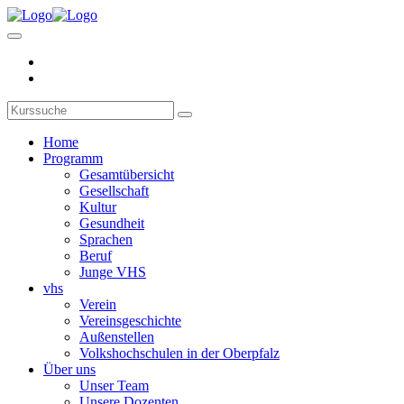
Home
Programm
Gesamtübersicht
Gesellschaft
Kultur
Gesundheit
Sprachen
Beruf
Junge VHS
vhs
Verein
Vereinsgeschichte
Außenstellen
Volkshochschulen in der Oberpfalz
Über uns
Unser Team
Unsere Dozenten