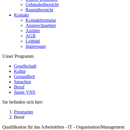
Gebäudeübersicht
Raumübersicht
Kontakt
Kontaktformular
Ansprechpartner
Anfahrt
AGB
Leitbild
Impressum
Unser Programm
Gesellschaft
Kultur
Gesundheit
Sprachen
Beruf
Junge VHS
Sie befinden sich hier:
Programm
Beruf
Qualifikation für das Arbeitsleben - IT - Organisation/Management