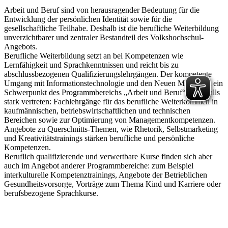
Arbeit und Beruf sind von herausragender Bedeutung für die
Entwicklung der persönlichen Identität sowie für die
gesellschaftliche Teilhabe. Deshalb ist die berufliche Weiterbildung
unverzichtbarer und zentraler Bestandteil des Volkshochschul-
Angebots.
Berufliche Weiterbildung setzt an bei Kompetenzen wie
Lernfähigkeit und Sprachkenntnissen und reicht bis zu
abschlussbezogenen Qualifizierungslehrgängen. Der kompetente
Umgang mit Informationstechnologie und den Neuen Medien ist ein
Schwerpunkt des Programmbereichs „Arbeit und Beruf“. Ebenfalls
stark vertreten: Fachlehrgänge für das berufliche Weiterkommen in
kaufmännischen, betriebswirtschaftlichen und technischen
Bereichen sowie zur Optimierung von Managementkompetenzen.
Angebote zu Querschnitts-Themen, wie Rhetorik, Selbstmarketing
und Kreativitätstrainings stärken berufliche und persönliche
Kompetenzen.
Beruflich qualifizierende und verwertbare Kurse finden sich aber
auch im Angebot anderer Programmbereiche: zum Beispiel
interkulturelle Kompetenztrainings, Angebote der Betrieblichen
Gesundheitsvorsorge, Vorträge zum Thema Kind und Karriere oder
berufsbezogene Sprachkurse.